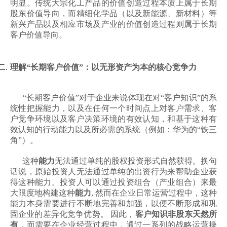
明显。传统大宗化工产品的价值创造过程本质上属于长期
股东价值导向，而精细化学品（以及新能源、新材料）等
新兴产品以及相应市场及产业的价值创造过程则属于长期
客户价值导向。
理解“长期客户价值”：以无形资产为本的核心竞争力
“长期客户价值”对于企业来说体现在对“客户知识”的系
统性把握能力，以及在任何一个时间点上对客户需求、客
户竞争环境以及客户决策环境的有效认知，和基于这种有
效认知的行动能力以及所必需的系统（例如：华为的“铁三
角”）。
这种
能力
无法通过单纯的股权投资形式自然获得。换句
话说，原始投资人无法通过单纯的出资行为来帮助企业获
得这种能力。投资人可以通过投资组合（产业组合）来最
大限度地构建这种
能力
, 然而在企业日常运营过程中，这种
能力本身需要进行不断地完善和加强，以便不断形成和巩
固企业的差异化竞争优势。 因此，
客户知识非股东天然所
有
，而需要在企业经营过程中，通过一系列的战略运营操