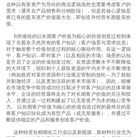
这种以有形资产为导向的商业逻辑虽然也需要考虑客户的
需求（通常在产品销售和分销阶段），但是其核心逻辑是
将已有的股东资产价值最大化，即创造并经营长期股东价
值。
B所描绘的以长期客户价值为核心的价值创造过程则体
现了非股东天然所有的客户知识（客户场景与需求信息）
对于触发整个价值创造过程的核心驱动作用。在这一逻辑
中，客户知识—即对客户（以及相应的市场）场景的认知
是开启了企业的价值创造过程。在资源垄断水平不断降低
的大环境下，组织和个人获取资源的平均水平在不断增涨
（例如政府对某些资源和行业规定管制的放松—为了鼓励
并刺激经济，以及更加活跃的资本市场等）。因此，能够
在市场竞争中取得成功往往取决于对客户知识的总体掌握
水平。企业的经营最终走向了对长期客户价值的关注和投
入，并通过这一过程构建起了以无形资产为本的核心竞争
力。 以长期客户价值为核心的价值创造过程的最终目的是
将客户知识转化成为有型产品（或无形服务），并通过不
断提供稳定的产品和服务创造客户价值。
这种转变在精细化工行业以及新能源，新材料行业尤为