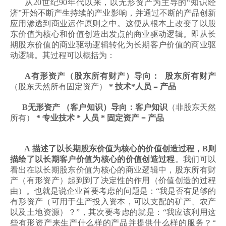
从20世纪90年代以来，以无形资产为主导的“知识经
济”开始不断产生持续的产业影响，并通过不断的产品创新
应用渗透到商业运作原则之中。这便从根本上改变了以股
东价值为核心和价值创造出发点的商业驱动逻辑。即从长
期股东价值的商业驱动逻辑转化为长期客户价值的商业驱
动逻辑。其过程可以概括为：
A有形资产（股东所有财产）导向： 股东所有财产
（股东天然所有固定资产）
* 技术*人员 = 产品
B无形资产 （客户知识）导向：客户知识
（非股东天然
所有）
* 专业技术 * 人员 * 固定资产 = 产品
A 描述了以长期股东价值为核心的价值创造过程，B则
描绘了以长期客户价值为核心的价值创造过程
。我们可以
看出在以长期股东价值为核心的商业逻辑中，股东所有财
产（有形资产）起到到了决定性的作用（价值创造的过程
由）。也就是说企业首要考虑的问题是：“我是否有足够的
有形资产（可用于生产投入资本，可以支配的矿产、农产
以及土地资源）？”，其次要考虑的就是：“我应该利用这
些有形资产来生产什么样的产品并提供什么样的服务？“