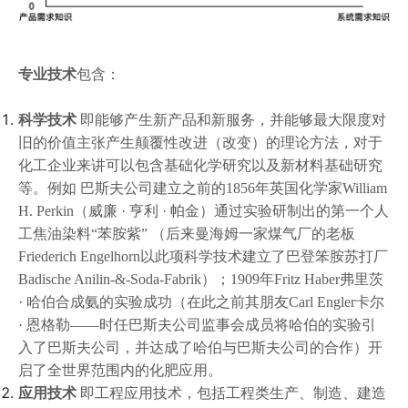
专业技术
包含：
科学技术
即能够产生新产品和新服务，并能够最大限度对
旧的价值主张产生颠覆性改进（改变）的理论方法，对于
化工企业来讲可以包含基础化学研究以及新材料基础研究
等。例如 巴斯夫公司建立之前的1856年英国化学家William
H. Perkin（威廉 · 亨利 · 帕金）通过实验研制出的第一个人
工焦油染料“苯胺紫” （后来曼海姆一家煤气厂的老板
Friederich Engelhorn以此项科学技术建立了巴登笨胺苏打厂
Badische Anilin-&-Soda-Fabrik）；1909年Fritz Haber弗里茨
· 哈伯合成氨的实验成功（在此之前其朋友Carl Engler卡尔
· 恩格勒——时任巴斯夫公司监事会成员将哈伯的实验引
入了巴斯夫公司，并达成了哈伯与巴斯夫公司的合作）开
启了全世界范围内的化肥应用。
应用技术
即工程应用技术，包括工程类生产、制造、建造