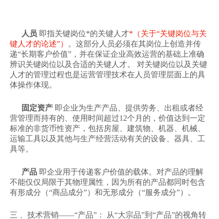
人员
即指关键岗位*的关键人才
*（关于“关键岗位与关
键人才的论述”）
。这部分人员必须在其岗位上创造并传
递“长期客户价值”，并在保证企业高效运营的基础上准确
辨识关键岗位以及合适的关键人才。 对关键岗位以及关键
人才的管理过程也是运营管理技术在人员管理层面上的具
体操作体现。
固定资产
即企业为生产产品、提供劳务、出租或者经
营管理而持有的、使用时间超过12个月的，价值达到一定
标准的非货币性资产，包括房屋、建筑物、机器、机械、
运输工具以及其他与生产经营活动有关的设备、器具、工
具等。
产品
即企业用于传递客户价值的载体。对产品的理解
不能仅仅局限于其物理属性，因为所有的产品都同时包含
有形成分（“商品成分”）和无形成分（“服务成分”）。
三 、技术营销——“产品”： 从“大宗品”到“产品”的视角转