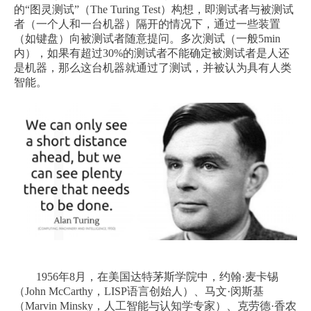
的“图灵测试”（The Turing Test）构想，即测试者与被测试
者（一个人和一台机器）隔开的情况下，通过一些装置
（如键盘）向被测试者随意提问。多次测试（一般5min
内），如果有超过30%的测试者不能确定被测试者是人还
是机器，那么这台机器就通过了测试，并被认为具有人类
智能。
1956年8月，在美国达特茅斯学院中，约翰·麦卡锡
（John McCarthy，LISP语言创始人）、马文·闵斯基
（Marvin Minsky，人工智能与认知学专家）、克劳德·香农