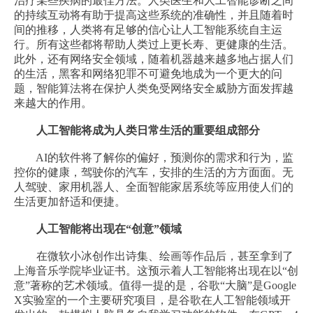
治疗某些疾病的最佳方法。人类医生和人工智能诊断之间
的持续互动将有助于提高这些系统的准确性，并且随着时
间的推移，人类将有足够的信心让人工智能系统自主运
行。所有这些都将帮助人类过上更长寿、更健康的生活。
此外，还有网络安全领域，随着机器越来越多地占据人们
的生活，黑客和网络犯罪不可避免地成为一个更大的问
题，智能算法将在保护人类免受网络安全威胁方面发挥越
来越大的作用。
人工智能将成为人类日常生活的重要组成部分
AI的软件将了解你的偏好，预测你的需求和行为，监
控你的健康，驾驶你的汽车，安排的生活的方方面面。无
人驾驶、家用机器人、全面智能家居系统等应用使人们的
生活更加舒适和便捷。
人工智能将出现在“创意”领域
在微软小冰创作出诗集、绘画等作品后，甚至拿到了
上海音乐学院毕业证书。这预示着人工智能将出现在以“创
意”著称的艺术领域。值得一提的是，谷歌“大脑”是Google
X实验室的一个主要研究项目，是谷歌在人工智能领域开