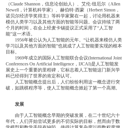
（Claude Shannon，信息论创始人）、艾伦·纽厄尔（Allen
Newell，计算机科学家）、赫伯特·西蒙（Herbert Simon，
诺贝尔经济学奖得主）等科学家聚在一起，讨论用机器来
模仿人类学习以及其他方面的智能等问题。会议持续了两
个月的时间，在会上经麦卡锡提议正式采用了“人工智
能”这一术语。
1956年被公认为人工智能的元年。“让机器来模仿人类
学习以及其他方面的智能”也就成了人工智能要实现的根本
目标。
1969年成立的国际人工智能联合会议(International Joint
Conferences On Artificial Intelligence，IJCAI)是人工智能发
展史上一个重要的里程碑，它标志着人工智能这门新兴学
科已经得到了世界的肯定和认可。
人工智能概念提出后，人们纷纷利用这一概念进行突
破，如跳棋程序等，使人工智能概念掀起了第一个高潮。
发展
由于人工智能概念早期的突破发展，在二十世纪六十
年代，人们开始尝试更多的不切实际的目标，然而由于数
学模型和数学手段有缺陷，使得计算复杂度以指数程度增