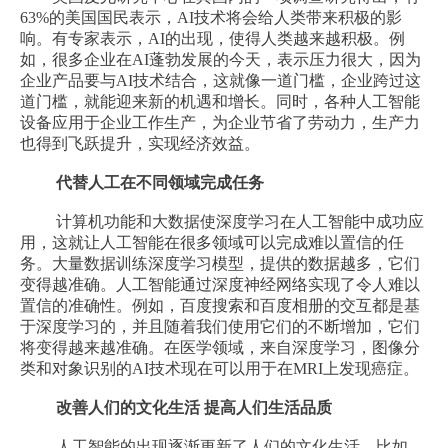
63%的美国国民表示，AI技术将会给人类带来积极的影
响。有专家表示，AI的出现，使得人类越来越积极。例
如，很多企业在AI蓬勃发展的今天，表示压力很大，因为
企业产品要与AI技术结合，这就像一道门槛，企业跨过这
道门槛，就能迎来新的机遇和增长。同时，各种人工智能
设备应用于企业工作生产，为企业节省了劳动力，生产力
也得到飞跃提升，实现经济效益。
代替人工在不同领域完成任务
计算机功能和大数据使深度学习在人工智能中成功应
用，这就让人工智能在很多领域可以完成难以置信的任
务。大量数据训练深度学习模型，提供的数据越多，它们
变得越准确。人工智能通过深度神经网络实现了令人难以
置信的准确性。例如，百度搜索和百度相册的交互都是基
于深度学习的，并且随着我们使用它们的不断增加，它们
将变得越来越准确。在医学领域，来自深度学习，图像分
类和对象识别的AI技术现在可以用于在MRI上发现癌症。
改善人们的文化生活 提高人们生活品质
人工智能的出现逐渐更新了人们的文化生活。比如，