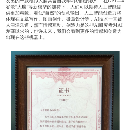
发出的一款模拟人脑具备自我学习功能的软件，在GPT—4
谷歌“大脑”等新模型的加持下，人们可以期待人工智能提
供更加精致、看似“自然”的创意输出。人工智能创造力将
体现在文章写作、图画创作、徽章设计等，AI技术一直被
人津津乐道，然而情感互动、创造力是这些AI研究者对AI
梦寐以求的，也许未来，我们会看到更多的情感和创造力
出现在这些机器上。