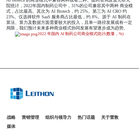
AI biotech 的商业模式中兼容两种或者三种。据药智局及蛋壳研究
院统计，2022年国内制药公司中，31%的公司兼容其中两种 商业模
式，占比最高。其次为 AI Biotech，约 25%。第三为 AI CRO 约
23%。仅选择软件 SaaS 服务商占比最低，约 8%。源于 AI 制药在
算法、算力及数据方面需要较大的投入，且单一路径发展或有一定
局限，我们预计未来多种商业模式协同发展有望逐步成为趋势。
2022
年国内
AI
制药公司商业模式统计
(
数量，
%)
战略
营销管理
组织与领导力
热门话题
关于雷敦
媒体