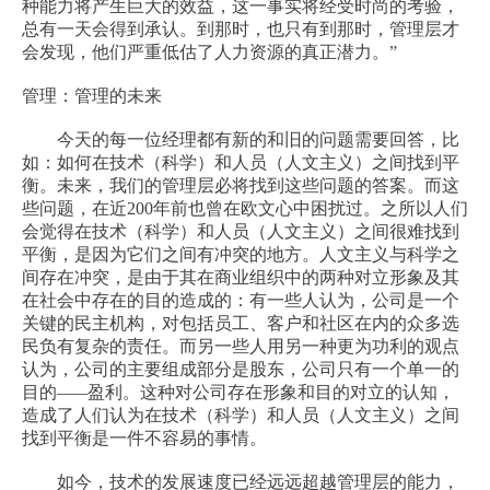
种能力将产生巨大的效益，这一事实将经受时尚的考验，
总有一天会得到承认。到那时，也只有到那时，管理层才
会发现，他们严重低估了人力资源的真正潜力。
”
管理：管理的未来
今天的每一位经理都有新的和旧的问题需要回答，比
如：如何在技术（科学）和人员（人文主义）之间找到平
衡。未来，我们的管理层必将找到这些问题的答案。而这
些问题，在近
200
年前也曾在欧文心中困扰过。之所以人们
会觉得在技术（科学）和人员（人文主义）之间很难找到
平衡，是因为它们之间有冲突的地方。人文主义与科学之
间存在冲突，是由于其在商业组织中的两种对立形象及其
在社会中存在的目的造成的：有一些人认为，公司是一个
关键的民主机构，对包括员工、客户和社区在内的众多选
民负有复杂的责任。而另一些人用另一种更为功利的观点
认为，公司的主要组成部分是股东，公司只有一个单一的
目的
——
盈利。这种对公司存在形象和目的对立的认知，
造成了人们认为在技术（科学）和人员（人文主义）之间
找到平衡是一件不容易的事情。
如今，技术的发展速度已经远远超越管理层的能力，