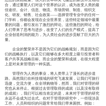
合，通过重塑人们对这个世界的认识，成为改变人类的最
佳途径。会计、信息、物流、市场营销、制造、组织文
化、研发、销售、社会政策
——
选择管理专业中的任何一
门学科，你都会发现在企业世界里，这些特定领域中最重
要的问题，都引发出了激烈的辩论。这些激烈的辩论，给
人们带来了思考与进步，改变了人们的生产模式，提高了
企业创造利润的能力，为人类社会的进步贡献了巨大的力
量。
企业的繁荣并不是因为它们的战略规划，而是因为它
们的战略执行，以及它们能够在多大程度上吸引投资者和
客户共享其战略目标。而企业的繁荣和成就，在很大程度
上是对未来管理的一种实践。
管理作为人类的事业，将人类带上了漫长的进步道
路。虽然我们在科技领域的研究飞速发展，让我们可旅行
迅捷，交流方便，在全球购物等，然而，我们对管理的研
究也从未停止。根据过去管理取得的成就（以及没有取得
的成就），我们可以相当肯定的是，未来对于管理的研究
永远不会成为过去式。在对于管理的研究中，一些现涉及
工作、人员和组织的问题常常给我们带来困扰。例如：