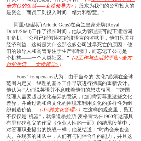
全方位的生活
——
女性领导力
>
）
股东为我们的公司投入的
是资金，而员工则投入时间、精力和智慧。
”
阿里
•
德赫斯
(Arie de Geus)
在荷兰皇家壳牌
(Royal
Dutch/Shell)
工作了很长时间，他认为管理层可能正遭遇词
汇危机。
“
公司已经被困在经济语言的监狱里，他们只关注
经济利益，这就是为什么那么多公司过早死亡的原因：他
们的领导人和高管专注于生产和利润，而忘记了公司是一
个机构
——
一个人类社区。
”
（
-2
工作与生活的平衡
<
全方
位的生活
——
女性领导
>
）
Fons Trompenaars
认为，由于当今的
“
文化
”
必须在全球
范围内定义，经理的基本工作早该进行彻底的重新设计。
他认为
:
“
人们说英语并不意味着他们的想法相同。
”“
跨国
经理人需要超越文化差异的意识，他们需要尊重这些文化
差异，并通过调和跨文化的困境来利用文化的多样性为组
织创造价值。
（
-1
<
跨文化管理
>
）
在这样的观念里，员工
不仅仅是
“
机器
”
，就像道格拉斯
·
麦格雷戈在
1960
年这部具
有里程碑意义的作品《企业人性的一面》的结尾段落中，
对管理职业提出的挑战一样，他总结道：
“
时尚会来也会
去。在现实的团队中，人们有与同伴合作的能力，并且这