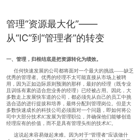
管理“资源最大化”——
从“IC”到“管理者”的转变
一、管理，归根结底是把资源转化为绩效。
任何快速发展的公司都将面对一个最大的挑战——缺乏
优秀的管理者。优秀的经理不太可能直接从市场上被聘
用，因为正如边际原则预测的那样，最好的经理（既专业
且训练有素的适合您业务的经理）已经被占用。因此，大
多数走上发展快车道的公司，都必须先从自己的员工中挑
选合适的进行提拔和培养，最终分配到管理岗位。但是大
多数快速成长的科技公司必须面对一个问题，即如何将公
司中大部分技术
IC
发展为管理职位，并确保他们能够创造
经理应有的价值，而不是具有管理头衔的技术
IC
。
这说起来容易做起来难。因为对于“管理者”应该做什