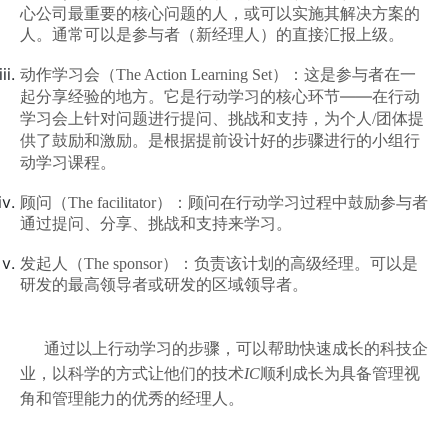
心公司最重要的核心问题的人，或可以实施其解决方案的
人。通常可以
是参与者（新经理人）的直接汇报上级
。
动作学习会（The Action Learning Set）：这是参与者在一
环节——
起分享经验的地方。它是行动学习的核心
在行动
学习会上针对问题进行提问、挑战和支持，为个人
/
团体提
供了鼓励和激励。
是根据提前设计好的步骤进行的小组行
动学习课程。
顾问（The facilitator
）：顾问在行动学习过程中鼓励参与者
通过提问、分享、挑战和支持来学习。
发起人（
The sponsor
）：负责该计划的高级经理。可以是
研发的最高领导者或研发的区域领导者。
通过以上行动学习的步骤，可以帮助快速成长的科技企
业，以科学的方式让他们的技术
IC
顺利成长为具备管理视
角和管理能力的优秀的经理人。