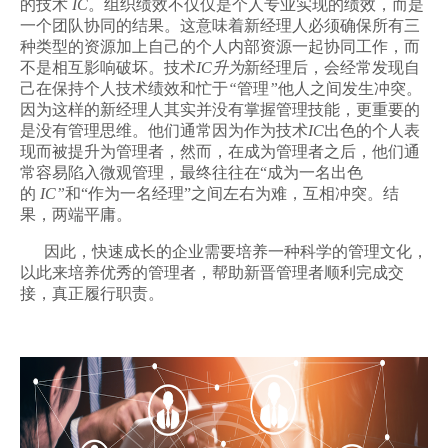
的技术
IC
。组织绩效不仅仅是个人专业实现的绩效，而是
一个团队协同的结果。这意味着新经理人必须确保所有三
种类型的资源加上自己的个人内部资源一起协同工作，而
不是相互影响破坏。技术
IC升为
新经理后，会经常发现自
己在保持个人技术绩效和忙于
“
管理
”
他人之间发生冲突。
因为这样的新经理人其实并没有掌握管理技能，更重要的
是没有管理思维。他们通常因为作为技术
IC
出色的个人表
现而被提升为管理者，然而，在成为管理者之后，他们通
常容易陷入微观管理，最终往往在“成为一名出色
的
IC”
和“作为一名经理”之间左右为难，互相冲突。结
果，两端平庸。
因此，快速成长的企业需要培养一种科学的管理文化，
以此来培养优秀的管理者，帮助新晋管理者顺利完成交
接，真正履行职责。