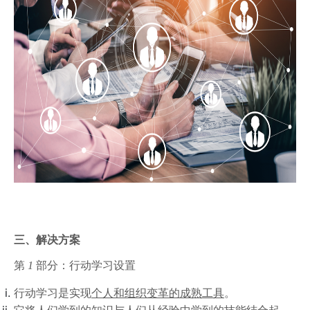
三、解决方案
第
1
部分：行动学习设置
行动学习是实现
个人和组织变革的成熟工具
。