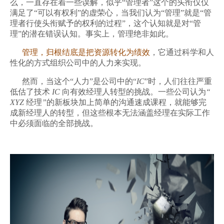
么，一直存在着一些误解
，似乎“管理者”这个的头衔仅仅
满足了“可以有权利”的虚荣心，当我们认为“管理”就是“管
理者行使头衔赋予的权利的过程”，这个认知就是对“管
理”的潜在错误认知。
事实上，管理绝非如此。
管理，归根结底是
把资源转化为绩效
，它通过科学和人
性化的方式组织公司中的人力来实现。
然而，当这个“人力”是公司中的“
IC
”时，人们往往严重
低估了技术
IC
向有效经理人转型的挑战。一些公司认为
“
XYZ
经理
”
的新板块加上简单的沟通速成课程，就能够完
成新经理人的转型，但这些根本无法涵盖经理在实际工作
中必须面临的全部挑战。