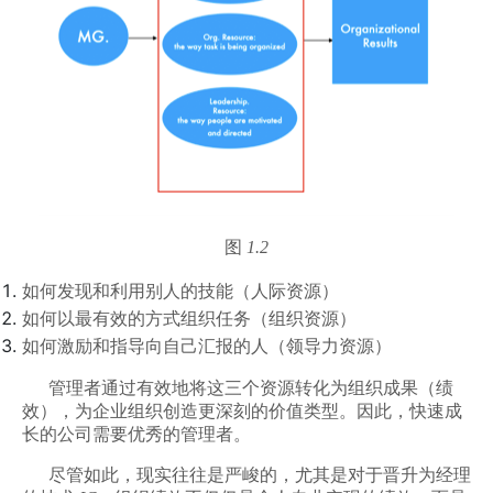
图
1.2
如何发现和利用别人的技能（人际资源）
如何以最有效的方式组织任务（组织资源）
如何激励和指导向自己汇报的人（领导力资源）
管理者通过有效地将这三个资源转化为组织成果（绩
效），为企业组织创造更深刻的价值类型。因此，快速成
长的公司需要优秀的管理者。
尽管如此，现实往往是严峻的，尤其是对于晋升为经理