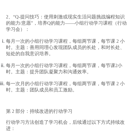
2、
“
Q
-
提问技巧：
使用刺激或现实生活问题挑战编程知识
的能力
/
意愿”，
培养Q的能力——小组行动学习课程（行动
学习会）：
每月一次的小组行动学习课程，每组两节课，每节课
2
小
时。主题：善用同理心发现团队成员的长处，和对长处、
短处的自我意识培养。
每月一次的小组行动学习课程，每组两节课，每节课
2
小
时。主题：提升团队凝聚力和沟通效率。
每一次月的小组行动学习课程，每组两节课，每节课
2
小
时。主题：团队成员和员工激励。
第
2
部分：持续改进的行动学习
行动学习方法创造了学习机会，后续通过以下方式持续改
进：