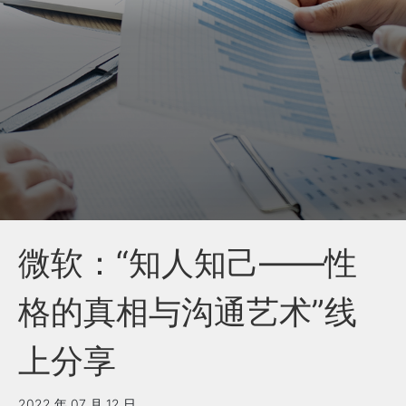
微软：“知人知己——性
格的真相与沟通艺术”线
上分享
2022 年 07 月 12 日