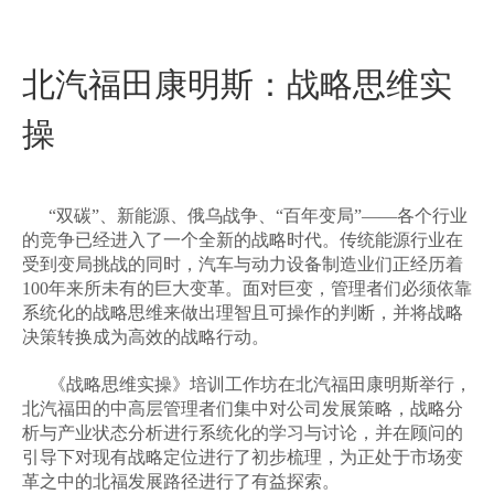
北汽福田康明斯：战略思维实
操
“
双碳
”
、新能源、俄乌战争、
“
百年变局
”——
各个行业
的竞争已经进入了一个全新的战略时代。传统能源行业在
受到变局挑战的同时，汽车与动力设备制造业们正经历着
100
年来所未有的巨大变革。面对巨变，管理者们必须依靠
系统化的战略思维来做出理智且可操作的判断，并将战略
决策转换成为高效的战略行动。
《战略思维实操》培训工作坊在北汽福田康明斯举行，
北汽福田的中高层管理者们集中对公司发展策略，战略分
析与产业状态分析进行系统化的学习与讨论，并在顾问的
引导下对现有战略定位进行了初步梳理，为正处于市场变
革之中的北福发展路径进行了有益探索。