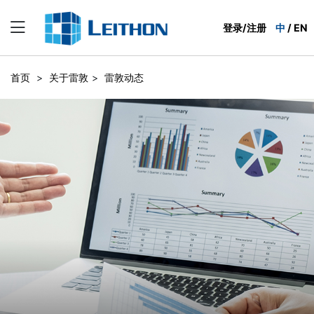
登录/注册
中
/
EN
首页
>
关于雷敦
>
雷敦动态