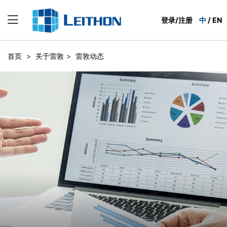
登录/注册
中
/
EN
首页
>
关于雷敦
>
雷敦动态